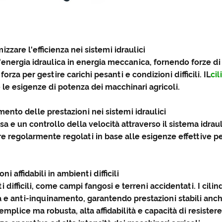
zzare l'efficienza nei sistemi idraulici
l'energia idraulica in energia meccanica, fornendo forze di 
rza per gestire carichi pesanti e condizioni difficili. IL
cil
le esigenze di potenza dei macchinari agricoli.
amento delle prestazioni nei sistemi idraulici
sa e un controllo della velocità attraverso il sistema idrau
re regolarmente regolati in base alle esigenze effettive pe
 affidabili in ambienti difficili
ifficili, come campi fangosi e terreni accidentati. I cilind
ra e anti-inquinamento, garantendo prestazioni stabili anche
mplice ma robusta, alta affidabilità e capacità di resistere