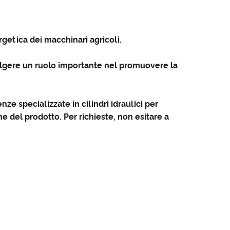
ergetica dei macchinari agricoli.
volgere un ruolo importante nel promuovere la
nze specializzate in cilindri idraulici per
he del prodotto. Per richieste, non esitare a