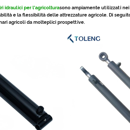
ri idraulici per l'agricoltura
sono ampiamente utilizzati nei m
bilità e la flessibilità delle attrezzature agricole. Di segui
nari agricoli da molteplici prospettive.