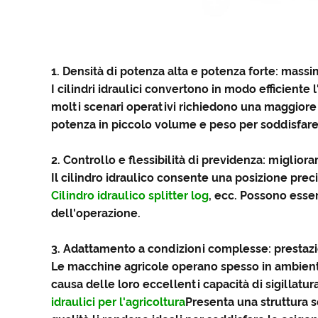
1. Densità di potenza alta e potenza forte: massimi
I cilindri idraulici convertono in modo efficiente 
molti scenari operativi richiedono una maggiore fo
potenza in piccolo volume e peso per soddisfare 
2. Controllo e flessibilità di previdenza: miglior
Il cilindro idraulico consente una posizione preci
Cilindro idraulico splitter log
, ecc. Possono esse
dell'operazione.
3. Adattamento a condizioni complesse: prestazioni
Le macchine agricole operano spesso in ambienti d
causa delle loro eccellenti capacità di sigillatu
idraulici per l'agricoltura
Presenta una struttura se