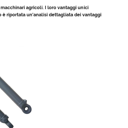
acchinari agricoli. I loro vantaggi unici
to è riportata un'analisi dettagliata dei vantaggi