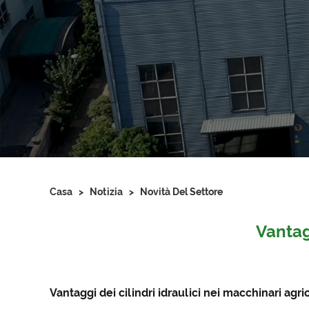
Casa
>
Notizia
>
Novità Del Settore
Vantagg
Vantaggi dei cilindri idraulici nei macchinari agri