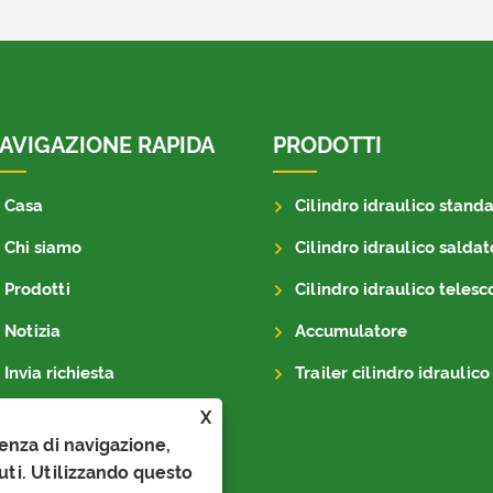
AVIGAZIONE RAPIDA
PRODOTTI
Casa
Cilindro idraulico stand
Chi siamo
Cilindro idraulico saldat
Prodotti
Cilindro idraulico telescop
Notizia
Accumulatore
Invia richiesta
Trailer cilindro idraulico
Contattaci
X
ienza di navigazione,
nuti. Utilizzando questo