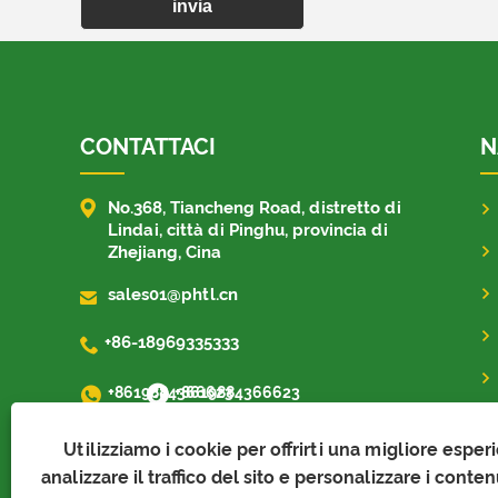
invia
CONTATTACI
N

No.368, Tiancheng Road, distretto di
Lindai, città di Pinghu, provincia di
Zhejiang, Cina

sales01@phtl.cn

+86-18969335333
+8619884366623
+8619884366623
Utilizziamo i cookie per offrirti una migliore esper
analizzare il traffico del sito e personalizzare i conte