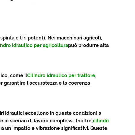
spinta e tiri potenti. Nei macchinari agricoli,
indro idraulico per agricoltura
può produrre alta
lico, come il
Cilindro idraulico per trattore
,
r garantire l'accuratezza e la coerenza
ri idraulici eccellono in queste condizioni a
 in scenari di lavoro complessi. Inoltre,
cilindri
 a un impatto e vibrazione significativi. Queste