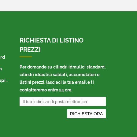
RICHIESTA DI LISTINO
PREZZI
ard
Per domande su cilindri idraulici standard,
o
cilindri idraulici saldati, accumulatori o
ico
listini prezzi, lasciaci la tua email e ti
contatteremo entro 24 ore.