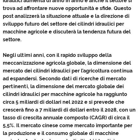
idraulici aumenta di anno in anno e anche il settore si
trova ad affrontare nuove opportunità e sfide. Questo
post analizzerà la situazione attuale e la direzione di
sviluppo futuro del settore dei cilindri idraulici per
macchine agricole e discuterà la tendenza futura del
settore.
Negli ultimi anni, con il rapido sviluppo della
meccanizzazione agricola globale, la dimensione del
mercato dei cilindri idraulici per l’agricoltura continua
ad espandersi. Secondo dati di ricerche di mercato
pertinenti, la dimensione del mercato globale dei
cilindri idraulici per macchine agricole ha raggiunto
circa 5 miliardi di dollari nel 2022 e si prevede che
crescerà fino a 7 miliardi di dollari entro il 2028, con un
tasso di crescita annuale composto (CAGR) di circa il
5,5%. Il mercato cinese come mercato importante per
la produzione e il consumo globale di macchine