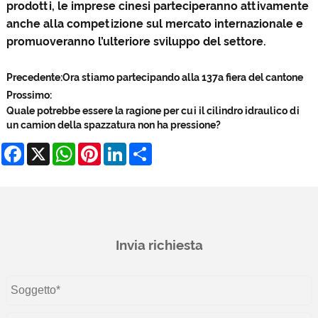
prodotti, le imprese cinesi parteciperanno attivamente
anche alla competizione sul mercato internazionale e
promuoveranno l’ulteriore sviluppo del settore.
Precedente:
Ora stiamo partecipando alla 137a fiera del cantone
Prossimo:
Quale potrebbe essere la ragione per cui il cilindro idraulico di
un camion della spazzatura non ha pressione?
Facebook
X
WhatsApp
Pinterest
LinkedIn
Share
Invia richiesta