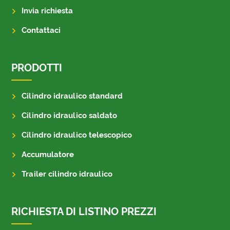
Invia richiesta
Contattaci
PRODOTTI
Cilindro idraulico standard
Cilindro idraulico saldato
Cilindro idraulico telescopico
Accumulatore
Trailer cilindro idraulico
RICHIESTA DI LISTINO PREZZI